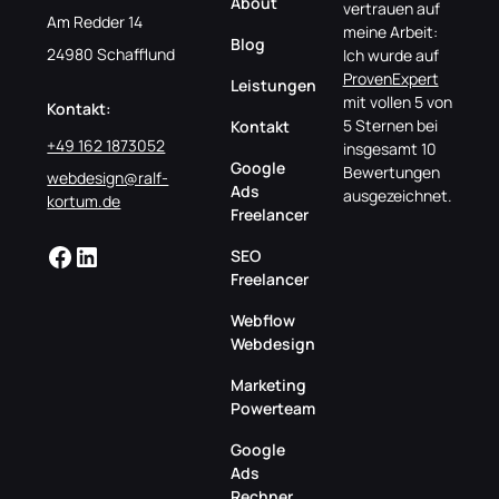
About
vertrauen auf
Am Redder 14
meine Arbeit:
Blog
24980 Schafflund
Ich wurde auf
ProvenExpert
Leistungen
mit vollen 5 von
Kontakt:
5 Sternen bei
Kontakt
+49 162 1873052
insgesamt 10
Google
Bewertungen
webdesign@ralf-
Ads
ausgezeichnet.
kortum.de
Freelancer
SEO
Freelancer
Webflow
Webdesign
Marketing
Powerteam
Google
Ads
Rechner