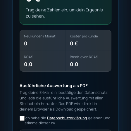
Trag deine Zahlen ein, um dein Ergebnis
zu sehen.
Neukunden / Monat
Kosten pro Kunde
0
0 €
ROAS
Break-even ROAS
0,0
0,0
Ausführliche Auswertung als PDF
Trag deine E-Mail ein, bestätige den Datenschutz
und lade die ausführliche Auswertung mit allen
Stellhebeln herunter. Das PDF wird direkt in
deinem Browser als Download gespeichert.
Ich habe die
Datenschutzerklärung
gelesen und
stimme dieser zu.