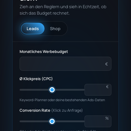
Zieh an den Reglern und sieh in Echtzeit, ob
sich das Budget rechnet.
Leads
Shop
Monatliches Werbebudget
€
Ø Klickpreis (CPC)
€
Keyword-Planner oder deine bestehenden Ads-Daten
Conversion Rate
(Klick zu Anfrage)
%